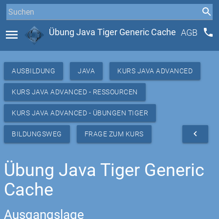
phone
menu
Übung Java Tiger Generic Cache
AGB
AUSBILDUNG
JAVA
KURS JAVA ADVANCED
KURS JAVA ADVANCED - RESSOURCEN
KURS JAVA ADVANCED - ÜBUNGEN TIGER
navigate_before
BILDUNGSWEG
FRAGE ZUM KURS
Übung Java Tiger Generic
Cache
Ausgangslage