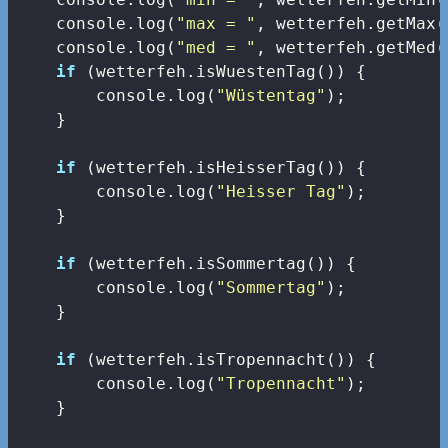
console
.log(
"max = "
, wetterfeh.getMax()
console
.log(
"med = "
, wetterfeh.getMed(
if
 (wetterfeh.isWuestenTag()) {

console
.log(
"Wüstentag"
);

    }

if
 (wetterfeh.isHeisserTag()) {

console
.log(
"Heisser Tag"
);

    }

if
 (wetterfeh.isSommertag()) {

console
.log(
"Sommertag"
);

    }

if
 (wetterfeh.isTropennacht()) {

console
.log(
"Tropennacht"
);

    }
