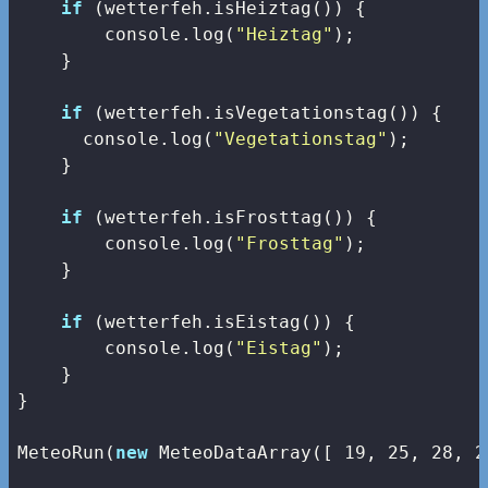
if
 (wetterfeh.isHeiztag()) {

console
.log(
"Heiztag"
);

    }

if
 (wetterfeh.isVegetationstag()) {

console
.log(
"Vegetationstag"
);

    }

if
 (wetterfeh.isFrosttag()) {

console
.log(
"Frosttag"
);

    }

if
 (wetterfeh.isEistag()) {

console
.log(
"Eistag"
);

    }

}

MeteoRun(
new
 MeteoDataArray([ 
19
, 
25
, 
28
, 
2