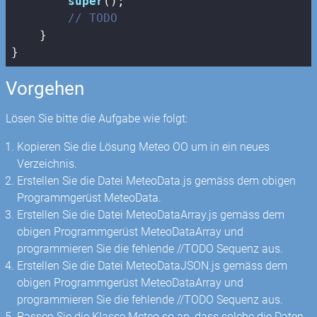
super
();

// TODO
    }

}
Vorgehen
Lösen Sie bitte die Aufgabe wie folgt:
Kopieren Sie die Lösung Meteo OO um in ein neues
Verzeichnis.
Erstellen Sie die Datei MeteoData.js gemäss dem obigen
Programmgerüst MeteoData.
Erstellen Sie die Datei MeteoDataArray.js gemäss dem
obigen Programmgerüst MeteoDataArray und
programmieren Sie die fehlende //TODO Sequenz aus.
Erstellen Sie die Datei MeteoDataJSON.js gemäss dem
obigen Programmgerüst MeteoDataArray und
programmieren Sie die fehlende //TODO Sequenz aus.
Passen Sie die Klasse Meteo so an, dass solche die Daten