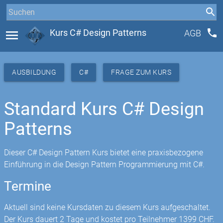
phone
menu
Kurs C# Design Patterns
AGB
AUSBILDUNG
C#
FRAGE ZUM KURS
Standard Kurs C# Design
Patterns
Dieser C# Design Pattern Kurs bietet eine praxisbezogene
Einführung in die Design Pattern Programmierung mit C#.
Termine
Aktuell sind keine Kursdaten zu diesem Kurs aufgeschaltet.
Der Kurs dauert 2 Tage und kostet pro Teilnehmer 1399 CHF.