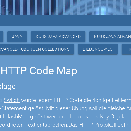
JAVA
KURS JAVA ADVANCED
KURS JAVA ADVAN
DVANCED - ÜBUNGEN COLLECTIONS
BILDUNGSWEG
F
 HTTP Code Map
lage
ng
Switch
wurde jedem HTTP Code die richtige Fehler
-Statement gelöst. Mit dieser Übung soll die gleich
util.HashMap gelöst werden. Hierzu ist als Key-Objek
eordneten Text entsprechen.Das HTTP-Protokoll defini