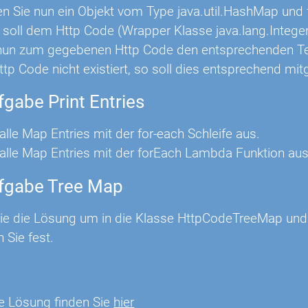
ren Sie nun ein Objekt vom Type java.util.HashMap und f
 soll dem Http Code (Wrapper Klasse java.lang.Intege
nun zum gegebenen Http Code den entsprechenden Tex
ttp Code nicht existiert, so soll dies entsprechend mit
gabe Print Entries
lle Map Entries mit der for-each Schleife aus.
alle Map Entries mit der forEach Lambda Funktion aus
fgabe Tree Map
ie die Lösung um in die Klasse HttpCodeTreeMap und
 Sie fest.
e Lösung finden Sie
hier