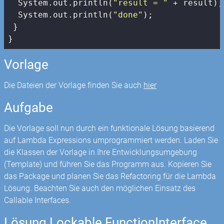
  System.out.println(
"result = "
 + result);

  System.out.println(
"done"
);

 }

}
Vorlage
Die Dateien der Vorlage finden Sie auch
hier
Aufgabe
Die Vorlage soll nun durch ein funktionale Lösung basierend
auf Lambda Expressions umprogrammiert werden. Laden Sie
die Klassen der Vorlage in Ihre Entwicklungsumgebung
(Template) und führen Sie das Programm aus. Kopieren Sie
das Package und planen Sie das Refactoring für die Lambda
Lösung. Beachten Sie auch den möglichen Einsatz des
Callable Interfaces.
Lösung Lockable FunctionInterface