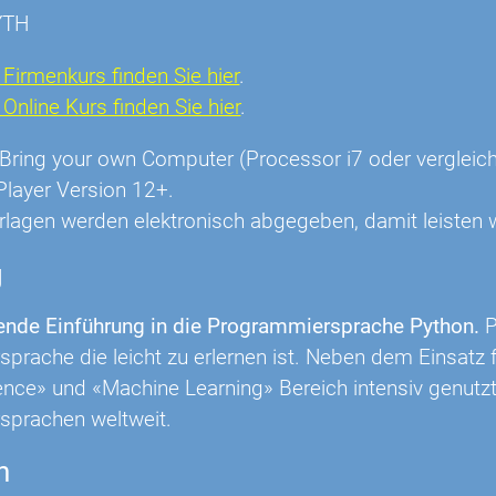
YTH
Firmenkurs finden Sie hier
.
nline Kurs finden Sie hier
.
r: Bring your own Computer (Processor i7 oder vergl
Player Version 12+.
rlagen werden elektronisch abgegeben, damit leisten w
g
nde Einführung in die Programmiersprache Python.
P
prache die leicht zu erlernen ist. Neben dem Einsatz
nce» und «Machine Learning» Bereich intensiv genutzt u
sprachen weltweit.
n