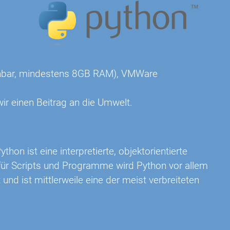
eichbar, mindestens 8GB RAM), VMWare
ir einen Beitrag an die Umwelt.
ython ist eine interpretierte, objektorientierte
 für Scripts und Programme wird Python vor allem
nd ist mittlerweile eine der meist verbreiteten