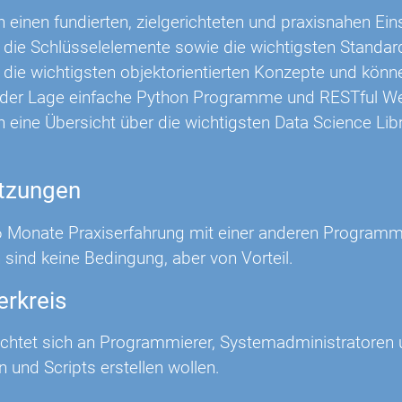
en einen fundierten, zielgerichteten und praxisnahen Ei
 die Schlüsselelemente sowie die wichtigsten Standard
 die wichtigsten objektorientierten Konzepte und kön
n der Lage einfache Python Programme und RESTful Web
en eine Übersicht über die wichtigsten Data Science L
tzungen
 Monate Praxiserfahrung mit einer anderen Programmie
sind keine Bedingung, aber von Vorteil.
erkreis
richtet sich an Programmierer, Systemadministratoren
und Scripts erstellen wollen.