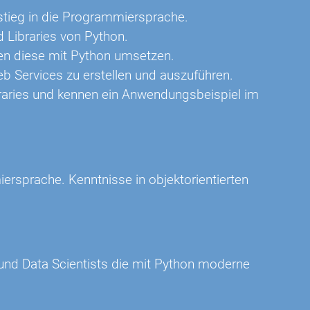
nstieg in die Programmiersprache.
 Libraries von Python.
nen diese mit Python umsetzen.
 Services zu erstellen und auszuführen.
ibraries und kennen ein Anwendungsbeispiel im
rsprache. Kenntnisse in objektorientierten
 und Data Scientists die mit Python moderne