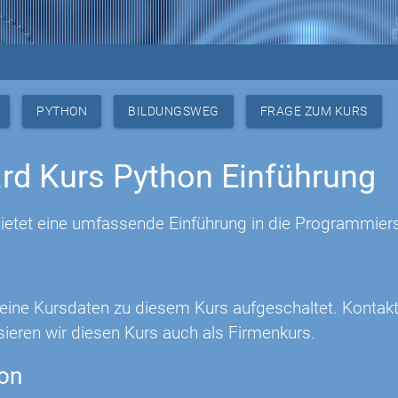
PYTHON
BILDUNGSWEG
FRAGE ZUM KURS
rd Kurs Python Einführung
bietet eine umfassende Einführung in die Programmier
keine Kursdaten zu diesem Kurs aufgeschaltet. Kontakt
sieren wir diesen Kurs auch als Firmenkurs.
ion