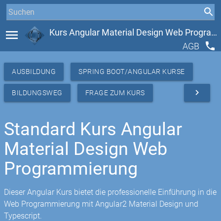
menu
Kurs Angular Material Design Web Programmierung
phone
AGB
AUSBILDUNG
SPRING BOOT/ANGULAR KURSE
navigate_next
BILDUNGSWEG
FRAGE ZUM KURS
Standard Kurs Angular
Material Design Web
Programmierung
Dieser Angular Kurs bietet die professionelle Einführung in die
Web Programmierung mit Angular2 Material Design und
Typescript.