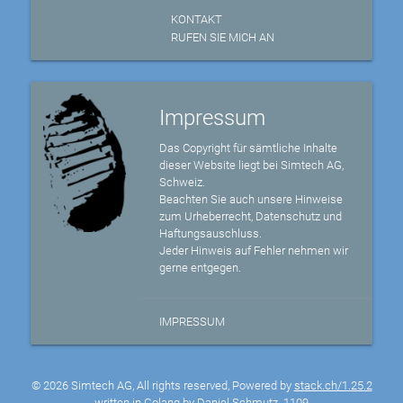
KONTAKT
RUFEN SIE MICH AN
Impressum
Das Copyright für sämtliche Inhalte
dieser Website liegt bei Simtech AG,
Schweiz.
Beachten Sie auch unsere Hinweise
zum Urheberrecht, Datenschutz und
Haftungsauschluss.
Jeder Hinweis auf Fehler nehmen wir
gerne entgegen.
IMPRESSUM
© 2026 Simtech AG, All rights reserved, Powered by
stack.ch/1.25.2
written in Golang by Daniel Schmutz
1109