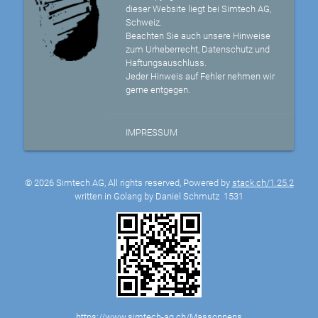
dieser Website liegt bei Simtech AG,
Schweiz.
Beachten Sie auch unsere Hinweise
zum Urheberrecht, Datenschutz und
Haftungsauschluss.
Jeder Hinweis auf Fehler nehmen wir
gerne entgegen.
IMPRESSUM
© 2026 Simtech AG, All rights reserved, Powered by
stack.ch/1.25.2
written in Golang by Daniel Schmutz
1531
https://www.simtech-ag.ch/Massonnens