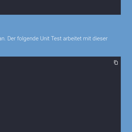
n. Der folgende Unit Test arbeitet mit dieser