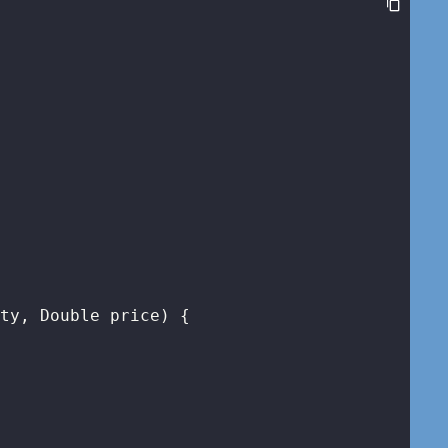
ity, Double price)
{
