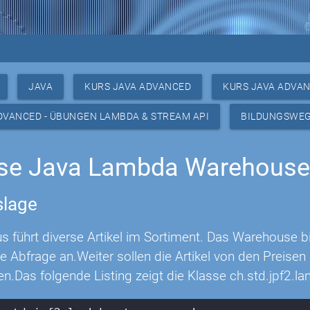
JAVA
KURS JAVA ADVANCED
KURS JAVA ADVAN
DVANCED - ÜBUNGEN LAMBDA & STREAM API
BILDUNGSWE
se Java Lambda Warehous
lage
 führt diverse Artikel im Sortiment. Das Warehouse bie
 die Abfrage an.Weiter sollen die Artikel von den Prei
n.Das folgende Listing zeigt die Klasse ch.std.jpf2.l