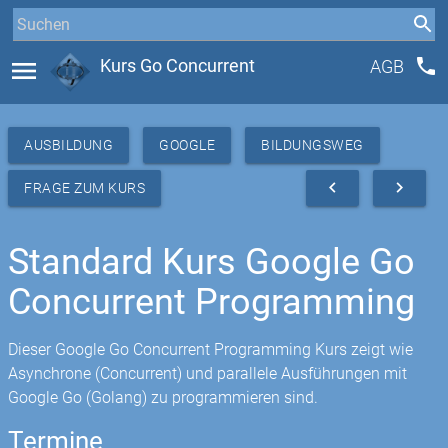
phone
menu
Kurs Go Concurrent
AGB
AUSBILDUNG
GOOGLE
BILDUNGSWEG
navigate_before
navigate_next
FRAGE ZUM KURS
Standard Kurs Google Go
Concurrent Programming
Dieser Google Go Concurrent Programming Kurs zeigt wie
Asynchrone (Concurrent) und parallele Ausführungen mit
Google Go (Golang) zu programmieren sind.
Termine