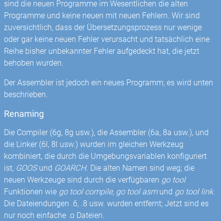
sind die neuen Programme im Wesentlichen die alten
Programme und keine neuen mit neuen Fehlern. Wir sind
zuversichtlich, dass der Übersetzungsprozess nur wenige
oder gar keine neuen Fehler verursacht und tatsächlich eine
Reihe bisher unbekannter Fehler aufgedeckt hat, die jetzt
behoben wurden.
Der Assembler ist jedoch ein neues Programm; es wird unten
beschrieben.
Renaming
Die Compiler (6g, 8g usw.), die Assembler (6a, 8a usw.), und
die Linker (6l, 8l usw.) wurden im gleichen Werkzeug
kombiniert, die durch die Umgebungsvariablen konfiguriert
ist,
GOOS
und
GOARCH
. Die alten Namen sind weg; die
neuen Werkzeuge sind durch die verfügbaren
go tool
Funktionen wie
go tool compile
,
go tool asm
und
go tool link
.
Die Dateiendungen .6, .8 usw. wurden entfernt; Jetzt sind es
nur noch einfache .o Dateien.