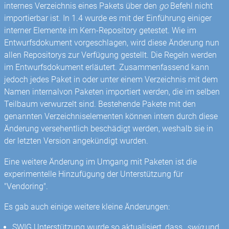
internes Verzeichnis eines Pakets über den
go
Befehl nicht
importierbar ist. In 1.4 wurde es mit der Einführung einiger
interner Elemente im Kern-Repository getestet. Wie im
Entwurfsdokument vorgeschlagen, wird diese Änderung nun
allen Repositorys zur Verfügung gestellt. Die Regeln werden
im Entwurfsdokument erläutert. Zusammenfassend kann
jedoch jedes Paket in oder unter einem Verzeichnis mit dem
Namen internalvon Paketen importiert werden, die im selben
Teilbaum verwurzelt sind. Bestehende Pakete mit den
genannten Verzeichniselementen können intern durch diese
Änderung versehentlich beschädigt werden, weshalb sie in
der letzten Version angekündigt wurden.
Eine weitere Änderung im Umgang mit Paketen ist die
experimentelle Hinzufügung der Unterstützung für
"Vendoring".
Es gab auch einige weitere kleine Änderungen:
SWIG Unterstützung wurde so aktualisiert, dass
.swig
und