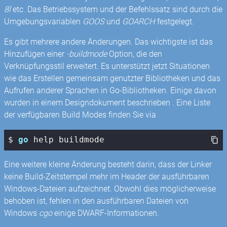
8l
etc. Das Betriebssystem und der Befehlssatz sind durch die
Umgebungsvariablen
GOOS
und
GOARCH
festgelegt.
Es gibt mehrere andere Änderungen. Das wichtigste ist das
Hinzufügen einer
-buildmode
Option, die den
Verknüpfungsstil erweitert. Es unterstützt jetzt Situationen
wie das Erstellen gemeinsam genutzter Bibliotheken und das
Aufrufen anderer Sprachen in Go-Bibliotheken. Einige davon
wurden in einem Designdokument beschrieben . Eine Liste
der verfügbaren Build Modes finden Sie via
$ 
go
 help buildmode
Eine weitere kleine Änderung besteht darin, dass der Linker
keine Build-Zeitstempel mehr im Header der ausführbaren
Windows-Dateien aufzeichnet. Obwohl dies möglicherweise
behoben ist, fehlen in den ausführbaren Dateien von
Windows
cgo
einige DWARF-Informationen.