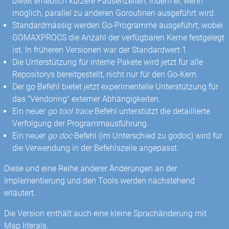
bietet erheblich kürzere Pausenzeiten, indem er, wenn
möglich, parallel zu anderen Goroutinen ausgeführt wird.
Standardmässig werden Go-Programme ausgeführt, wobei
GOMAXPROCS die Anzahl der verfügbaren Kerne festgelegt
ist. In früheren Versionen war der Standardwert 1.
Die Unterstützung für interne Pakete wird jetzt für alle
Repositorys bereitgestellt, nicht nur für den Go-Kern.
Der go Befehl bietet jetzt experimentelle Unterstützung für
das "Vendoring" externer Abhängigkeiten.
Ein neuer
go tool trace
Befehl unterstützt die detaillierte
Verfolgung der Programmausführung.
Ein neuer
go doc
Befehl (im Unterschied zu godoc) wird für
die Verwendung in der Befehlszeile angepasst.
Diese und eine Reihe anderer Änderungen an der
Implementierung und den Tools werden nachstehend
erläutert.
Die Version enthält auch eine kleine Sprachänderung mit
Map literals.