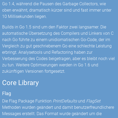
Go 1.4, während die Pausen des Garbage Collectors, wie
oben erwähnt, dramatisch kürzer sind und fast immer unter
10 Millisekunden liegen.
Builds in Go 1.5 sind um den Faktor zwei langsamer. Die
automatische Übersetzung des Compilers und Linkers von C
nach Go führte zu einem unidiomatischen Go-Code, der im
Vergleich zu gut geschriebenem Go eine schlechte Leistung
erbringt. Analysetools und Refactoring haben zur
Verbesserung des Codes beigetragen, aber es bleibt noch viel
zu tun. Weitere Optimierungen werden in Go 1.6 und
zukünftigen Versionen fortgesetzt.
Core Library
Flag
Die Flag Package Funktion
PrintDefaults
und
FlagSet
Methoden wurden geändert und damit benutzerfreundlichere
Messages erstellt. Das Format wurde geändert um die