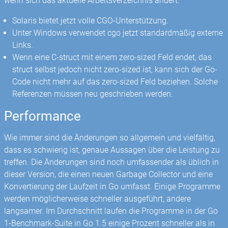
wenn sich das aktuelle Arbeitsverzeichnis ändert.
Solaris bietet jetzt volle CGO-Unterstützung.
Unter Windows verwendet cgo jetzt standardmäßig externe
Links.
Wenn eine C-struct mit einem zero-sized Feld endet, das
struct selbst jedoch nicht zero-sized ist, kann sich der Go-
Code nicht mehr auf das zero-sized Feld beziehen. Solche
Referenzen müssen neu geschrieben werden.
Performance
Wie immer sind die Änderungen so allgemein und vielfältig,
dass es schwierig ist, genaue Aussagen über die Leistung zu
treffen. Die Änderungen sind noch umfassender als üblich in
dieser Version, die einen neuen Garbage Collector und eine
Konvertierung der Laufzeit in Go umfasst. Einige Programme
werden möglicherweise schneller ausgeführt, andere
langsamer. Im Durchschnitt laufen die Programme in der Go
1-Benchmark-Suite in Go 1.5 einige Prozent schneller als in