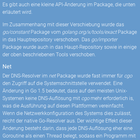
Es gibt auch eine kleine API-Änderung im Package, die unten
erläutert wird.
Im Zusammenhang mit dieser Verschiebung wurde das
go/constant
Package vom
golang.org/x/tools/exact
Package
in das Hauptrepository verschoben. Das
go/importer
Package wurde auch in das Haupt-Repository sowie in einige
der oben beschriebenen Tools verschoben.
Net
Der DNS-Resolver im
net
Package wurde fast immer für
cgo
den Zugriff auf die Systemschnittstelle verwendet. Eine
Änderung in Go 1.5 bedeutet, dass auf den meisten Unix-
Systemen keine DNS-Auflösung mit
cgo
mehr erforderlich is,
was die Ausführung auf diesen Plattformen vereinfacht.
Wenn die Netzwerkkonfiguration des Systems dies zulässt,
reicht der native Go-Resolver aus. Der wichtige Effekt dieser
Änderung besteht darin, dass jede DNS-Auflösung eher eine
Goroutine als einen Thread belegt, sodass ein Programm mit