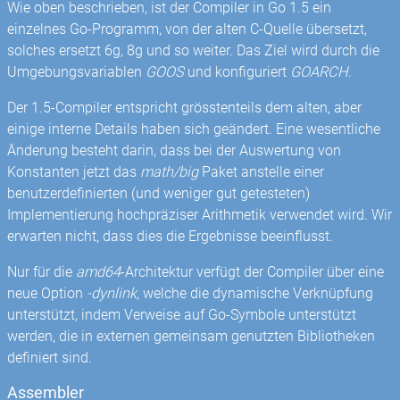
Wie oben beschrieben, ist der Compiler in Go 1.5 ein
einzelnes Go-Programm, von der alten C-Quelle übersetzt,
solches ersetzt 6g, 8g und so weiter. Das Ziel wird durch die
Umgebungsvariablen
GOOS
und konfiguriert
GOARCH
.
Der 1.5-Compiler entspricht grösstenteils dem alten, aber
einige interne Details haben sich geändert. Eine wesentliche
Änderung besteht darin, dass bei der Auswertung von
Konstanten jetzt das
math/big
Paket anstelle einer
benutzerdefinierten (und weniger gut getesteten)
Implementierung hochpräziser Arithmetik verwendet wird. Wir
erwarten nicht, dass dies die Ergebnisse beeinflusst.
Nur für die
amd64
-Architektur verfügt der Compiler über eine
neue Option
-dynlink
, welche die dynamische Verknüpfung
unterstützt, indem Verweise auf Go-Symbole unterstützt
werden, die in externen gemeinsam genutzten Bibliotheken
definiert sind.
Assembler