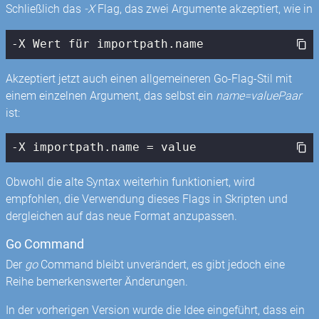
Schließlich das
-X
Flag, das zwei Argumente akzeptiert, wie in
-X Wert für importpath.name
Akzeptiert jetzt auch einen allgemeineren Go-Flag-Stil mit
einem einzelnen Argument, das selbst ein
name=valuePaar
ist:
-X importpath.name = value
Obwohl die alte Syntax weiterhin funktioniert, wird
empfohlen, die Verwendung dieses Flags in Skripten und
dergleichen auf das neue Format anzupassen.
Go Command
Der
go
Command bleibt unverändert, es gibt jedoch eine
Reihe bemerkenswerter Änderungen.
In der vorherigen Version wurde die Idee eingeführt, dass ein