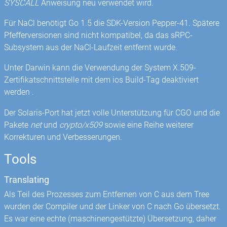
SYSCALL
Anweisung neu verwendet wird.
Für NaCl benötigt Go 1.5 die SDK-Version Pepper-41. Spätere
Pfefferversionen sind nicht kompatibel, da das sRPC-
Subsystem aus der NaCl-Laufzeit entfernt wurde.
Unter Darwin kann die Verwendung der System X.509-
Zertifikatschnittstelle mit dem ios Build-Tag deaktiviert
werden .
Der Solaris-Port hat jetzt volle Unterstützung für CGO und die
Pakete
net
und
crypto/x509
sowie eine Reihe weiterer
Korrekturen und Verbesserungen.
Tools
Translating
Als Teil des Prozesses zum Entfernen von C aus dem Tree
wurden der Compiler und der Linker von C nach Go übersetzt.
Es war eine echte (maschinengestützte) Übersetzung, daher