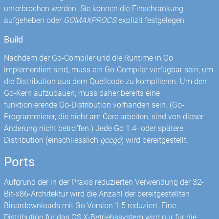
unterbrochen werden. Sie können die Einschränkung
aufgeheben oder
GOMAXPROCS
explizit festgelegen.
Build
Nachdem der Go-Compiler und die Runtime in Go
implementiert sind, muss ein Go-Compiler verfügbar sein, um
die Distribution aus dem Quellcode zu kompilieren. Um den
Go-Kern aufzubauen, muss daher bereits eine
funktionierende Go-Distribution vorhanden sein. (Go-
Programmierer, die nicht am Core arbeiten, sind von dieser
Änderung nicht betroffen.) Jede Go 1.4- oder spätere
Distribution (einschliesslich
gccgo
) wird bereitgestellt.
Ports
Aufgrund der in der Praxis reduzierten Verwendung der 32-
Bit-x86-Architektur wird die Anzahl der bereitgestellten
Binärdownloads mit Go Version 1.5 reduziert. Eine
Distribution für das OS X-Betriebssystem wird nur für die