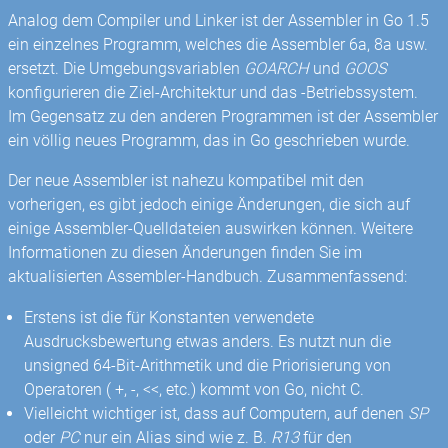
Analog dem Compiler und Linker ist der Assembler in Go 1.5
ein einzelnes Programm, welches die Assembler 6a, 8a usw.
ersetzt. Die Umgebungsvariablen
GOARCH
und
GOOS
konfigurieren die Ziel-Architektur und das -Betriebssystem.
Im Gegensatz zu den anderen Programmen ist der Assembler
ein völlig neues Programm, das in Go geschrieben wurde.
Der neue Assembler ist nahezu kompatibel mit den
vorherigen, es gibt jedoch einige Änderungen, die sich auf
einige Assembler-Quelldateien auswirken können. Weitere
Informationen zu diesen Änderungen finden Sie im
aktualisierten Assembler-Handbuch. Zusammenfassend:
Erstens ist die für Konstanten verwendete
Ausdrucksbewertung etwas anders. Es nutzt nun die
unsigned 64-Bit-Arithmetik und die Priorisierung von
Operatoren ( +, -, <<, etc.) kommt von Go, nicht C.
Vielleicht wichtiger ist, dass auf Computern, auf denen
SP
oder
PC
nur ein Alias ​​sind wie z. B.
R13
für den