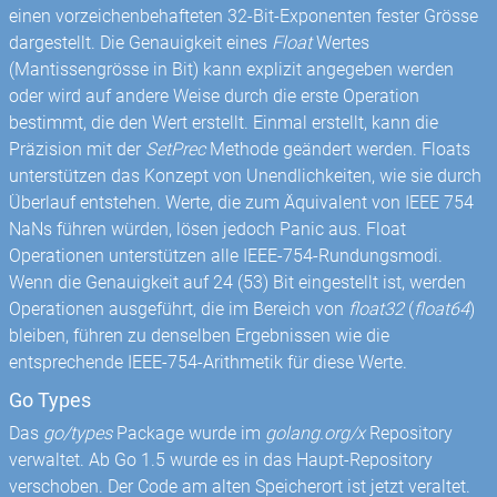
einen vorzeichenbehafteten 32-Bit-Exponenten fester Grösse
dargestellt. Die Genauigkeit eines
Float
Wertes
(Mantissengrösse in Bit) kann explizit angegeben werden
oder wird auf andere Weise durch die erste Operation
bestimmt, die den Wert erstellt. Einmal erstellt, kann die
Präzision mit der
SetPrec
Methode geändert werden. Floats
unterstützen das Konzept von Unendlichkeiten, wie sie durch
Überlauf entstehen. Werte, die zum Äquivalent von IEEE 754
NaNs führen würden, lösen jedoch Panic aus. Float
Operationen unterstützen alle IEEE-754-Rundungsmodi.
Wenn die Genauigkeit auf 24 (53) Bit eingestellt ist, werden
Operationen ausgeführt, die im Bereich von
float32
(
float64
)
bleiben, führen zu denselben Ergebnissen wie die
entsprechende IEEE-754-Arithmetik für diese Werte.
Go Types
Das
go/types
Package wurde im
golang.org/x
Repository
verwaltet. Ab Go 1.5 wurde es in das Haupt-Repository
verschoben. Der Code am alten Speicherort ist jetzt veraltet.