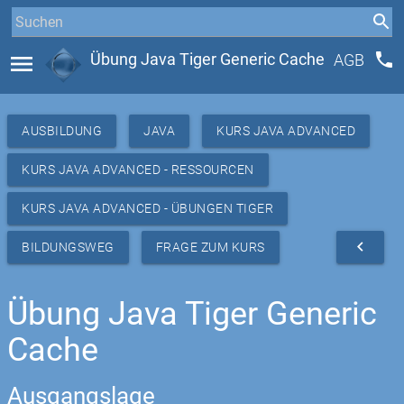
phone
menu
Übung Java Tiger Generic Cache
AGB
AUSBILDUNG
JAVA
KURS JAVA ADVANCED
KURS JAVA ADVANCED - RESSOURCEN
KURS JAVA ADVANCED - ÜBUNGEN TIGER
navigate_before
BILDUNGSWEG
FRAGE ZUM KURS
Übung Java Tiger Generic
Cache
Ausgangslage