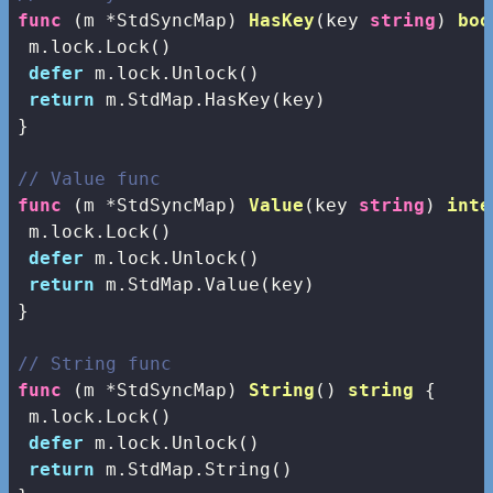
func
(m *StdSyncMap)
HasKey
(key 
string
)
boo
 m.lock.Lock()

defer
 m.lock.Unlock()

return
 m.StdMap.HasKey(key)

}

// Value func
func
(m *StdSyncMap)
Value
(key 
string
)
inte
 m.lock.Lock()

defer
 m.lock.Unlock()

return
 m.StdMap.Value(key)

}

// String func
func
(m *StdSyncMap)
String
()
string
 {

 m.lock.Lock()

defer
 m.lock.Unlock()

return
 m.StdMap.String()
