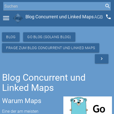
phone
menu
Blog Concurrent und Linked Maps
AGB
BLOG
GO BLOG (GOLANG BLOG)
FRAGE ZUM BLOG CONCURRENT UND LINKED MAPS
navigate_next
Blog Concurrent und
Linked Maps
Warum Maps
Eine der am meisten