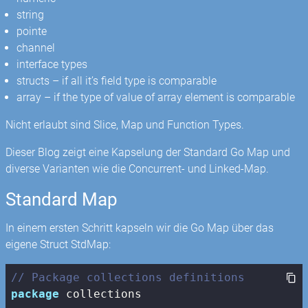
string
pointe
channel
interface types
structs – if all it’s field type is comparable
array – if the type of value of array element is comparable
Nicht erlaubt sind Slice, Map und Function Types.
Dieser Blog zeigt eine Kapselung der Standard Go Map und
diverse Varianten wie die Concurrent- und Linked-Map.
Standard Map
In einem ersten Schritt kapseln wir die Go Map über das
eigene Struct StdMap:
// Package collections definitions
package
 collections
