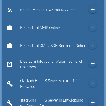
add
rss_feed
Neues Release 1.4.5 mit RSS Feed
add
work
Neues Tool MyIP Online
add
work
Neues Tool XML JSON Konverter Online
Blog zum Infoabend: Warum sollte ich
add
Go lernen
stack.ch HTTPS Server Version 1.4.0
add
build
Released
stack.ch HTTPS Server in Entwicklung
add
build
mit Google Go