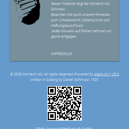
dieser Website liegt bei Simtech AG,
Schweiz.
Beachten Sie auch unsere Hinweise
zum Urheberrecht, Datenschutz und
Haftungsauschluss.
Jeder Hinweis auf Fehler nehmen wir
gerne entgegen.
IMPRESSUM
© 2026 Simtech AG, All rights reserved, Powered by
stack.ch/1.25.2
written in Golang by Daniel Schmutz
1531
https://www.simtech-ag.ch/Lindau