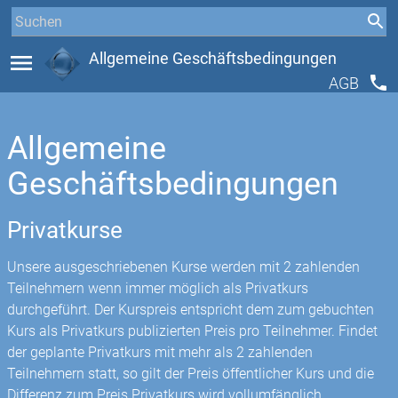
menu
Allgemeine Geschäftsbedingungen
phone
AGB
Allgemeine
Geschäftsbedingungen
Privatkurse
Unsere ausgeschriebenen Kurse werden mit 2 zahlenden
Teilnehmern wenn immer möglich als Privatkurs
durchgeführt. Der Kurspreis entspricht dem zum gebuchten
Kurs als Privatkurs publizierten Preis pro Teilnehmer. Findet
der geplante Privatkurs mit mehr als 2 zahlenden
Teilnehmern statt, so gilt der Preis öffentlicher Kurs und die
Differenz zum Preis Privatkurs wird vollumfänglich