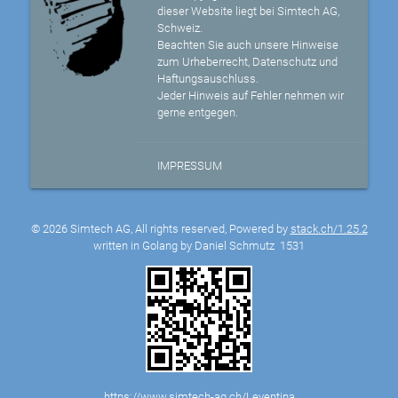
dieser Website liegt bei Simtech AG,
Schweiz.
Beachten Sie auch unsere Hinweise
zum Urheberrecht, Datenschutz und
Haftungsauschluss.
Jeder Hinweis auf Fehler nehmen wir
gerne entgegen.
IMPRESSUM
© 2026 Simtech AG, All rights reserved, Powered by
stack.ch/1.25.2
written in Golang by Daniel Schmutz
1531
https://www.simtech-ag.ch/Leventina