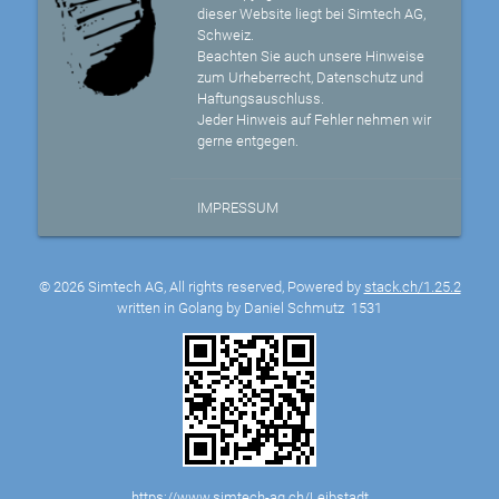
dieser Website liegt bei Simtech AG,
Schweiz.
Beachten Sie auch unsere Hinweise
zum Urheberrecht, Datenschutz und
Haftungsauschluss.
Jeder Hinweis auf Fehler nehmen wir
gerne entgegen.
IMPRESSUM
© 2026 Simtech AG, All rights reserved, Powered by
stack.ch/1.25.2
written in Golang by Daniel Schmutz
1531
https://www.simtech-ag.ch/Leibstadt