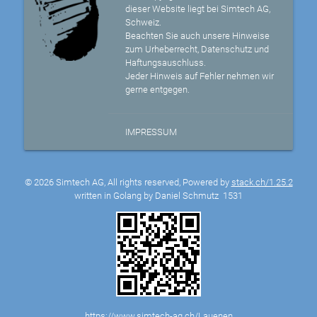
dieser Website liegt bei Simtech AG,
Schweiz.
Beachten Sie auch unsere Hinweise
zum Urheberrecht, Datenschutz und
Haftungsauschluss.
Jeder Hinweis auf Fehler nehmen wir
gerne entgegen.
IMPRESSUM
© 2026 Simtech AG, All rights reserved, Powered by
stack.ch/1.25.2
written in Golang by Daniel Schmutz
1531
https://www.simtech-ag.ch/Lauenen