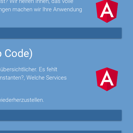
t? Wir helfen Ihnen, das volle
rungen machen wir Ihre Anwendung
p Code)
ersichtlicher. Es fehlt
nstanten?, Welche Services
wiederherzustellen.