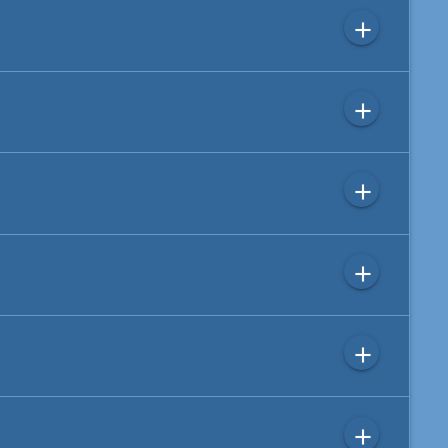
add
add
add
add
add
add