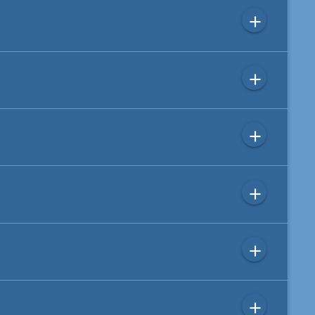
add
add
add
add
add
add