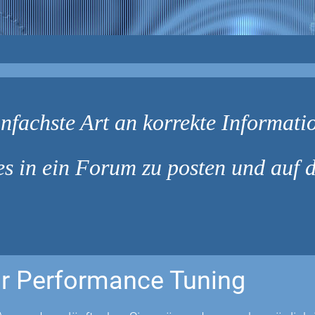
infachste Art an korrekte Informati
s in ein Forum zu posten und auf d
r Performance Tuning