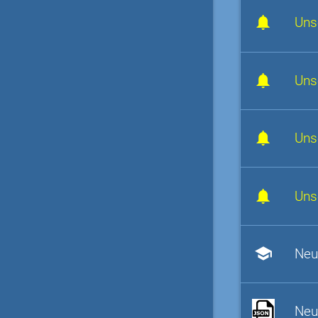
Uns
Uns
Uns
Uns
school
Neu
Neu