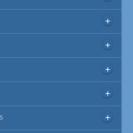
add
add
add
add
add
 5