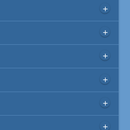
add
add
add
add
add
add