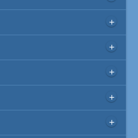
add
add
add
add
add