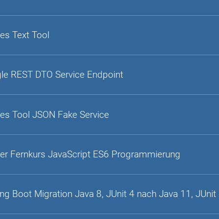
es Text Tool
gle REST DTO Service Endpoint
es Tool JSON Fake Service
er Fernkurs JavaScript ES6 Programmierung
ing Boot Migration Java 8, JUnit 4 nach Java 11, JUnit