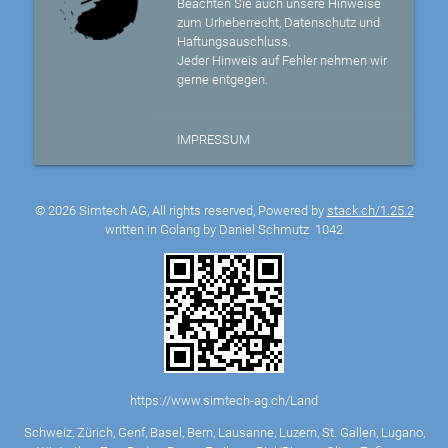
Beachten Sie auch unsere Hinweise
zum Urheberrecht, Datenschutz und
Haftungsauschluss.
Jeder Hinweis auf Fehler nehmen wir
gerne entgegen.
IMPRESSUM
© 2026 Simtech AG, All rights reserved, Powered by
stack.ch/1.25.2
written in Golang by Daniel Schmutz
1042
https://www.simtech-ag.ch/Land
Schweiz, Zürich, Genf, Basel, Bern, Lausanne, Luzern, St. Gallen, Lugano,