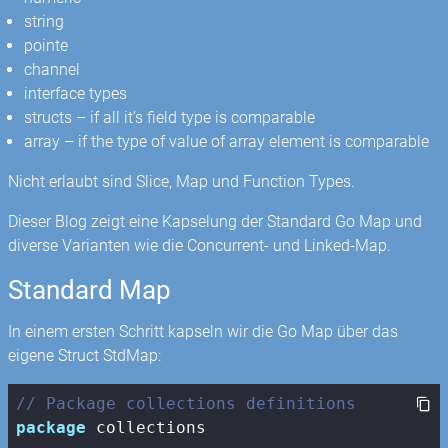
string
pointe
channel
interface types
structs – if all it’s field type is comparable
array – if the type of value of array element is comparable
Nicht erlaubt sind Slice, Map und Function Types.
Dieser Blog zeigt eine Kapselung der Standard Go Map und
diverse Varianten wie die Concurrent- und Linked-Map.
Standard Map
In einem ersten Schritt kapseln wir die Go Map über das
eigene Struct StdMap:
// Package collections definitions
package
 collections
