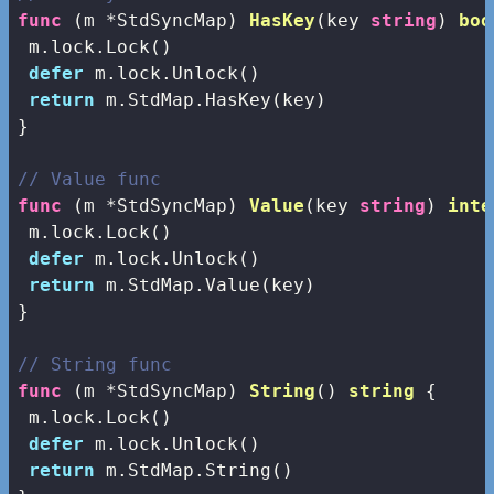
func
(m *StdSyncMap)
HasKey
(key 
string
)
boo
 m.lock.Lock()

defer
 m.lock.Unlock()

return
 m.StdMap.HasKey(key)

}

// Value func
func
(m *StdSyncMap)
Value
(key 
string
)
inte
 m.lock.Lock()

defer
 m.lock.Unlock()

return
 m.StdMap.Value(key)

}

// String func
func
(m *StdSyncMap)
String
()
string
 {

 m.lock.Lock()

defer
 m.lock.Unlock()

return
 m.StdMap.String()
