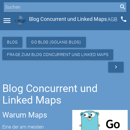
phone
menu
Blog Concurrent und Linked Maps
AGB
BLOG
GO BLOG (GOLANG BLOG)
FRAGE ZUM BLOG CONCURRENT UND LINKED MAPS
navigate_next
Blog Concurrent und
Linked Maps
Warum Maps
Eine der am meisten