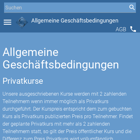
menu
Allgemeine Geschäftsbedingungen
phone
AGB
Allgemeine
Geschäftsbedingungen
Privatkurse
Unsere ausgeschriebenen Kurse werden mit 2 zahlenden
Teilnehmern wenn immer möglich als Privatkurs
durchgeführt. Der Kurspreis entspricht dem zum gebuchten
Kurs als Privatkurs publizierten Preis pro Teilnehmer. Findet
der geplante Privatkurs mit mehr als 2 zahlenden
Teilnehmern statt, so gilt der Preis öffentlicher Kurs und die
Differenz zum Preis Privatkurs wird vollumfänglich