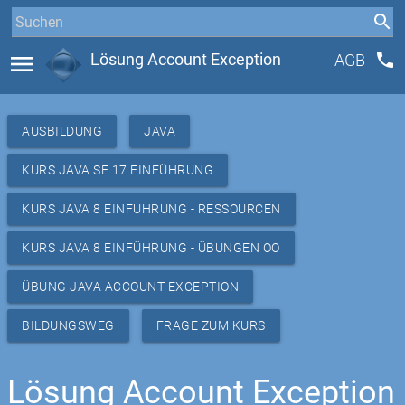
phone
menu
Lösung Account Exception
AGB
AUSBILDUNG
JAVA
KURS JAVA SE 17 EINFÜHRUNG
KURS JAVA 8 EINFÜHRUNG - RESSOURCEN
KURS JAVA 8 EINFÜHRUNG - ÜBUNGEN OO
ÜBUNG JAVA ACCOUNT EXCEPTION
BILDUNGSWEG
FRAGE ZUM KURS
Lösung Account Exception