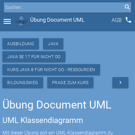
phone
menu
Übung Document UML
AGB
AUSBILDUNG
JAVA
JAVA SE 17 FÜR NICHT OO
KURS JAVA 8 FÜR NICHT OO - RESSOURCEN
navigate_next
BILDUNGSWEG
FRAGE ZUM KURS
Übung Document UML
UML Klassendiagramm
Mit dieser Übung soll ein UML-Klassendiagramm zu