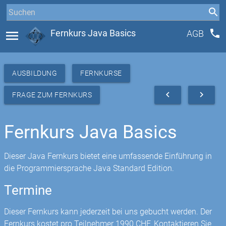
phone
menu
Fernkurs Java Basics
AGB
AUSBILDUNG
FERNKURSE
navigate_before
navigate_next
FRAGE ZUM FERNKURS
Fernkurs Java Basics
Dieser Java Fernkurs bietet eine umfassende Einführung in
die Programmiersprache Java Standard Edition.
Termine
Dieser Fernkurs kann jederzeit bei uns gebucht werden. Der
Fernkurs kostet pro Teilnehmer 1990 CHF. Kontaktieren Sie