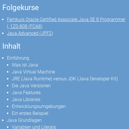
Folgekurse
Fernkurs Oracle Certified Associate Java SE 8 Programmer
I, 1Z0-808 (FCA8)
Java Advanced (JPF2)
Inhalt
Einführung
Was ist Java
Java Virtual Machine
JRE (Java Runtime) versus JDK (Java Developer Kit)
Die Java Versionen
Java Features
Java Libraries
Entwicklungsumgebungen
Ein erstes Beispiel
Java Grundlagen
Variablen und Literals