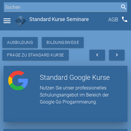
phone
menu
Standard Kurse Seminare
AGB
AUSBILDUNG
BILDUNGSWEGE
navigate_before
navigate_next
FRAGE ZU STANDARD KURSE
Standard Google Kurse
Nutzen Sie unser professionelles
Schulungsangebot im Bereich der
Google Go Progammierung.