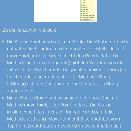
Zu den einzelnen Klassen:
Die Klasse Point beschreibt den Punkt. Die Attribute x und y
enthalten die Koordinaten des Punktes. Die Methode void
movePoint (int x, int y) verschiebt den Punkt relativ. Die
Methode boolean isDiagonal () gibt den Wert true zurück,
falls sich der Punkt auf der Diagonalen (x == y || -x == y) is
true befindet, andernfalls false. Die Methode String
toString() soll den Zustand der Punktinstanz als String
zurückgeben.
Diese Klasse MovePoint verschiebt den Punkt über die
Method movePoint(..) der Point-Instanz. Die Klasse
implementiert das Interface Runnable und damit die
Methode void run(). MovePoint enthält ein Attribut vom
Typ Point Die Attribute xmove und ymove enthalten den