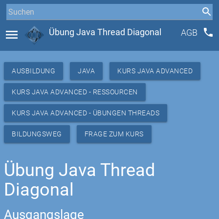
phone
menu
Übung Java Thread Diagonal
AGB
AUSBILDUNG
JAVA
KURS JAVA ADVANCED
KURS JAVA ADVANCED - RESSOURCEN
KURS JAVA ADVANCED - ÜBUNGEN THREADS
BILDUNGSWEG
FRAGE ZUM KURS
Übung Java Thread
Diagonal
Ausgangslage