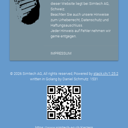
dieser Website liegt bei Simtech AG,
Schweiz.
Beachten Sie auch unsere Hinweise
zum Urheberrecht, Datenschutz und
Haftungsauschluss.
Jeder Hinweis auf Fehler nehmen wir
gerne entgegen.
IMPRESSUM
© 2026 Simtech AG, All rights reserved, Powered by
stack.ch/1.25.2
written in Golang by Daniel Schmutz
1531
https://www.simtech-ag.ch/Kerzers