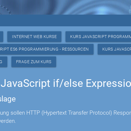
INTERNET WEB KURSE
KURS JAVASCRIPT PROGRAM
RIPT ES6 PROGRAMMIERUNG - RESSOURCEN
KURS JAVASC
G
FRAGE ZUM KURS
JavaScript if/else Expressi
lage
bung sollen HTTP (Hypertext Transfer Protocol) Respo
werden.