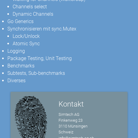
Channels select
Dynamic Channels
Go Generics
Synchronisieren mit sync.Mutex
Lock/Unlock
Atomic Sync
Logging
Package Testing, Unit Testing
Benchmarks
Subtests, Sub-benchmarks
Diverses
Kontakt
Simtech AG
Finkenweg 23
3110 Münsingen
Schweiz