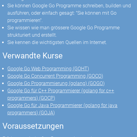
Sie können Google Go Programme schreiben, builden und
ausführen, oder einfach gesagt: "Sie können mit Go
programmieren".
Sie wissen wie man grössere Google Go Programme
strukturiert und erstellt.
Sie kennen die wichtigsten Quellen im Internet.
Verwandte Kurse
Google Go Web Programming (GOHT)
Google Go Concurrent Programming (GOCO)
Google Go Programmierung (golang) (GOGO)
Google Go für C++ Programmierer (golang for c++
programmers) (GOCP)
Google Go für Java Programmierer (golang for java
programmers) (GOJA)
Voraussetzungen