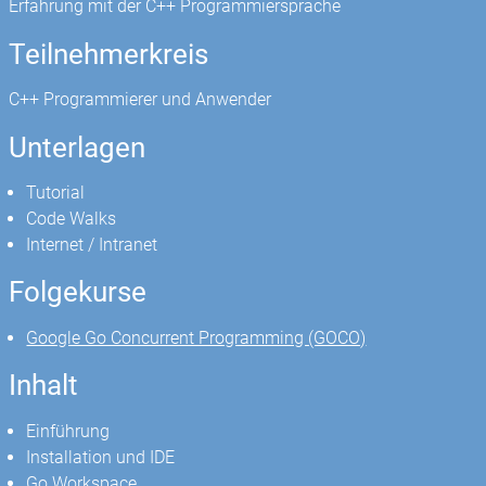
Erfahrung mit der C++ Programmiersprache
Teilnehmerkreis
C++ Programmierer und Anwender
Unterlagen
Tutorial
Code Walks
Internet / Intranet
Folgekurse
Google Go Concurrent Programming (GOCO)
Inhalt
Einführung
Installation und IDE
Go Workspace