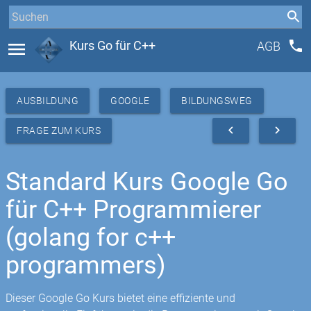
phone
menu
Kurs Go für C++
AGB
AUSBILDUNG
GOOGLE
BILDUNGSWEG
navigate_before
navigate_next
FRAGE ZUM KURS
Standard Kurs Google Go
für C++ Programmierer
(golang for c++
programmers)
Dieser Google Go Kurs bietet eine effiziente und