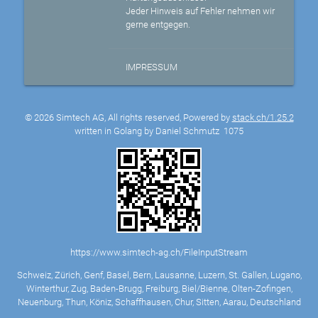
Jeder Hinweis auf Fehler nehmen wir
gerne entgegen.
IMPRESSUM
© 2026 Simtech AG, All rights reserved, Powered by
stack.ch/1.25.2
written in Golang by Daniel Schmutz
1075
https://www.simtech-ag.ch/FileInputStream
Schweiz, Zürich, Genf, Basel, Bern, Lausanne, Luzern, St. Gallen, Lugano,
Winterthur, Zug, Baden-Brugg, Freiburg, Biel/Bienne, Olten-Zofingen,
Neuenburg, Thun, Köniz, Schaffhausen, Chur, Sitten, Aarau, Deutschland