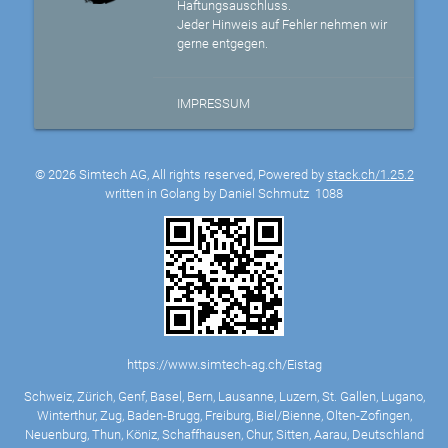
Haftungsauschluss.
Jeder Hinweis auf Fehler nehmen wir
gerne entgegen.
IMPRESSUM
© 2026 Simtech AG, All rights reserved, Powered by
stack.ch/1.25.2
written in Golang by Daniel Schmutz
1088
https://www.simtech-ag.ch/Eistag
Schweiz, Zürich, Genf, Basel, Bern, Lausanne, Luzern, St. Gallen, Lugano,
Winterthur, Zug, Baden-Brugg, Freiburg, Biel/Bienne, Olten-Zofingen,
Neuenburg, Thun, Köniz, Schaffhausen, Chur, Sitten, Aarau, Deutschland