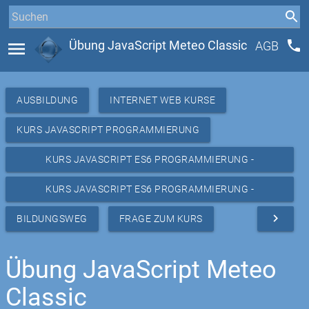
phone
menu
Übung JavaScript Meteo Classic
AGB
AUSBILDUNG
INTERNET WEB KURSE
KURS JAVASCRIPT PROGRAMMIERUNG
KURS JAVASCRIPT ES6 PROGRAMMIERUNG -
RESSOURCEN
KURS JAVASCRIPT ES6 PROGRAMMIERUNG -
REPETITION METEO
navigate_next
BILDUNGSWEG
FRAGE ZUM KURS
Übung JavaScript Meteo
Classic