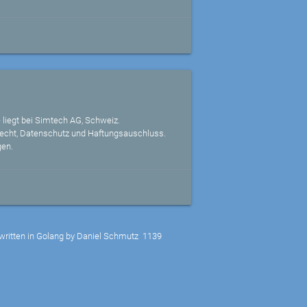
 liegt bei Simtech AG, Schweiz.
echt, Datenschutz und Haftungsauschluss.
gen.
written in Golang by Daniel Schmutz
1139