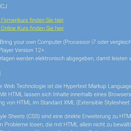
HCJ
Firmenkurs finden Sie hier
.
nline Kurs finden Sie hier
.
r: Bring your own Computer (Processor i7 oder vergl
Player Version 12+.
rlagen werden elektronisch abgegeben, damit leisten w
g
he Web Technologie ist die Hypertext Markup Languag
Mit HTML lassen sich Inhalte innerhalb eines Browser
ng von HTML im Standard XML (Extensible Stylesheet
yle Sheets (CSS) sind eine direkte Erweiterung zu HTM
 Probleme lösen, die mit HTML allein nicht zu bewält