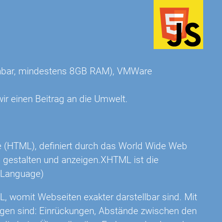
eichbar, mindestens 8GB RAM), VMWare
ir einen Beitrag an die Umwelt.
e (HTML), definiert durch das World Wide Web
s gestalten und anzeigen.XHTML ist die
 Language)
L, womit Webseiten exakter darstellbar sind. Mit
igen sind: Einrückungen, Abstände zwischen den