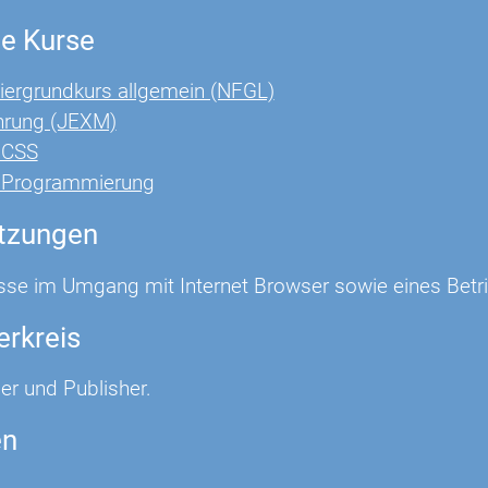
e Kurse
ergrundkurs allgemein (NFGL)
hrung (JEXM)
 CSS
t Programmierung
tzungen
sse im Umgang mit Internet Browser sowie eines Betri
erkreis
er und Publisher.
en