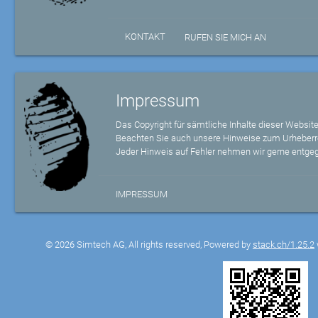
KONTAKT
RUFEN SIE MICH AN
Impressum
Das Copyright für sämtliche Inhalte dieser Website
Beachten Sie auch unsere Hinweise zum Urheberr
Jeder Hinweis auf Fehler nehmen wir gerne entge
IMPRESSUM
© 2026 Simtech AG, All rights reserved, Powered by
stack.ch/1.25.2