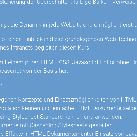
kalierung der Überschriften, farbige Balken, Verweise
ingt die Dynamik in jede Website und ermöglicht erst d
gibt einen Einblick in diese grundlegenden Web Techno
nes Intranets begleiten diesen Kurs.
mit einem puren HTML, CSS, Javascript Editor ohne Ein
ascript von der Basis her.
n
egenen Konzepte und Einsatzmöglichkeiten von HTML 
otation kennen und einfache HTML Dokumente selber 
ding Stylesheet Standard kennen und anwenden.
mente mit Cascading Stylesheets gestalten.
 Effekte in HTML Dokumenten unter Einsatz von Jav