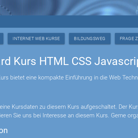
INTERNET WEB KURSE
BILDUNGSWEG
FRAGE 
rd Kurs HTML CSS Javascri
urs bietet eine kompakte Einführung in die Web Tech
 keine Kursdaten zu diesem Kurs aufgeschaltet. Der Ku
eren Sie uns bei Interesse an diesem Kurs. Gerne orga
ion