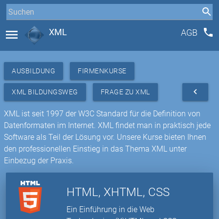
phone
menu
XML
AGB
AUSBILDUNG
FIRMENKURSE
navigate_before
XML BILDUNGSWEG
FRAGE ZU XML
XML ist seit 1997 der W3C Standard für die Definition von
Datenformaten im Internet. XML findet man in praktisch jede
Software als Teil der Lösung vor. Unsere Kurse bieten Ihnen
den professionellen Einstieg in das Thema XML unter
Einbezug der Praxis.
HTML, XHTML, CSS
Ein Einführung in die Web