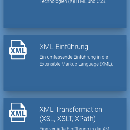
Technologien (X)HTML und CSS.
XML Einführung
Ein umfassende Einführung in die
Extensible Markup Language (XML).
XML Transformation
(XSL, XSLT, XPath)
Eine vertiefte Einführung in die XML