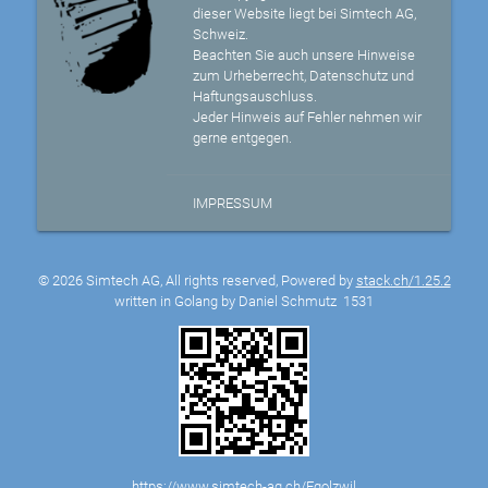
dieser Website liegt bei Simtech AG,
Schweiz.
Beachten Sie auch unsere Hinweise
zum Urheberrecht, Datenschutz und
Haftungsauschluss.
Jeder Hinweis auf Fehler nehmen wir
gerne entgegen.
IMPRESSUM
© 2026 Simtech AG, All rights reserved, Powered by
stack.ch/1.25.2
written in Golang by Daniel Schmutz
1531
https://www.simtech-ag.ch/Egolzwil