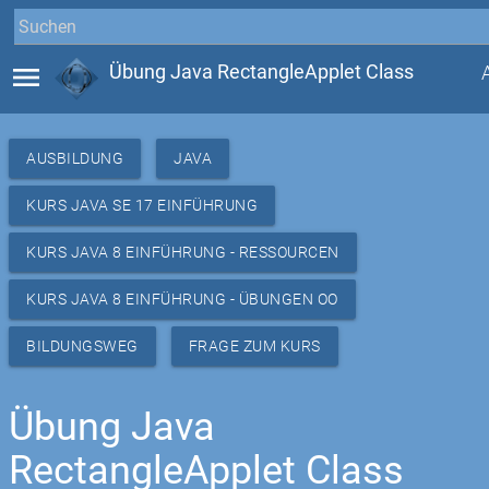
menu
Übung Java RectangleApplet Class
AUSBILDUNG
JAVA
KURS JAVA SE 17 EINFÜHRUNG
KURS JAVA 8 EINFÜHRUNG - RESSOURCEN
KURS JAVA 8 EINFÜHRUNG - ÜBUNGEN OO
BILDUNGSWEG
FRAGE ZUM KURS
Übung Java
RectangleApplet Class