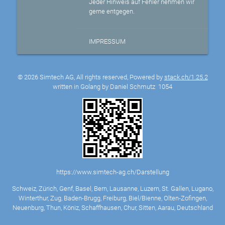
Jeder Hinweis auf Fehler nehmen wir
gerne entgegen.
IMPRESSUM
© 2026 Simtech AG, All rights reserved, Powered by
stack.ch/1.25.2
written in Golang by Daniel Schmutz
1054
https://www.simtech-ag.ch/Darstellung
Schweiz, Zürich, Genf, Basel, Bern, Lausanne, Luzern, St. Gallen, Lugano,
Winterthur, Zug, Baden-Brugg, Freiburg, Biel/Bienne, Olten-Zofingen,
Neuenburg, Thun, Köniz, Schaffhausen, Chur, Sitten, Aarau, Deutschland