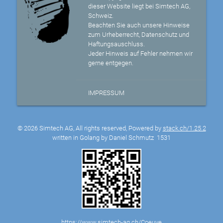
dieser Website liegt bei Simtech AG,
Schweiz.
Beachten Sie auch unsere Hinweise
zum Urheberrecht, Datenschutz und
Haftungsauschluss.
Jeder Hinweis auf Fehler nehmen wir
gerne entgegen.
IMPRESSUM
© 2026 Simtech AG, All rights reserved, Powered by
stack.ch/1.25.2
written in Golang by Daniel Schmutz
1531
https://www.simtech-ag.ch/Coeuve