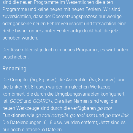
sind die neuen Programme im Wesentlichen die alten
Programme und keine neuen mit neuen Fehlern. Wir sind
zuversichtlich, dass der Übersetzungsprozess nur wenige
oder gar keine neuen Fehler verursacht und tatsächlich eine
Reihe bisher unbekannter Fehler aufgedeckt hat, die jetzt
behoben wurden.
Der Assembler ist jedoch ein neues Programm; es wird unten
beschrieben.
Renaming
Die Compiler (6g, 8g usw.), die Assembler (6a, 8a usw.), und
die Linker (6l, 8l usw.) wurden im gleichen Werkzeug
kombiniert, die durch die Umgebungsvariablen konfiguriert
ist,
GOOS
und
GOARCH
. Die alten Namen sind weg; die
neuen Werkzeuge sind durch die verfügbaren
go tool
Funktionen wie
go tool compile
,
go tool asm
und
go tool link
.
Die Dateiendungen .6, .8 usw. wurden entfernt; Jetzt sind es
nur noch einfache .o Dateien.