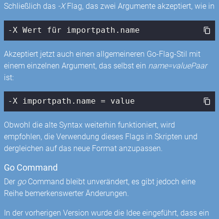
Schließlich das
-X
Flag, das zwei Argumente akzeptiert, wie in
-X Wert für importpath.name
Akzeptiert jetzt auch einen allgemeineren Go-Flag-Stil mit
einem einzelnen Argument, das selbst ein
name=valuePaar
ist:
-X importpath.name = value
Obwohl die alte Syntax weiterhin funktioniert, wird
empfohlen, die Verwendung dieses Flags in Skripten und
dergleichen auf das neue Format anzupassen.
Go Command
Der
go
Command bleibt unverändert, es gibt jedoch eine
Reihe bemerkenswerter Änderungen.
In der vorherigen Version wurde die Idee eingeführt, dass ein