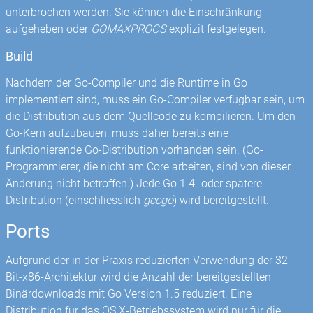
unterbrochen werden. Sie können die Einschränkung
aufgeheben oder
GOMAXPROCS
explizit festgelegen.
Build
Nachdem der Go-Compiler und die Runtime in Go
implementiert sind, muss ein Go-Compiler verfügbar sein, um
die Distribution aus dem Quellcode zu kompilieren. Um den
Go-Kern aufzubauen, muss daher bereits eine
funktionierende Go-Distribution vorhanden sein. (Go-
Programmierer, die nicht am Core arbeiten, sind von dieser
Änderung nicht betroffen.) Jede Go 1.4- oder spätere
Distribution (einschliesslich
gccgo
) wird bereitgestellt.
Ports
Aufgrund der in der Praxis reduzierten Verwendung der 32-
Bit-x86-Architektur wird die Anzahl der bereitgestellten
Binärdownloads mit Go Version 1.5 reduziert. Eine
Distribution für das OS X-Betriebssystem wird nur für die