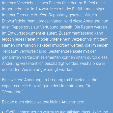
internes Verzeichnis eines Pakets über den
go
Befehl nicht
importierbar ist. In 1.4 wurde es mit der Einführung einiger
interner Elemente im Kern-Repository getestet. Wie im
Entwurfsdokument vorgeschlagen, wird diese Änderung nun
allen Repositorys zur Verfügung gestellt. Die Regeln werden
im Entwurfsdokument erläutert. Zusammenfassend kann
jedoch jedes Paket in oder unter einem Verzeichnis mit dem
Namen internalvon Paketen importiert werden, die im selben
Teilbaum verwurzelt sind. Bestehende Pakete mit den
genannten Verzeichniselementen können intern durch diese
Änderung versehentlich beschädigt werden, weshalb sie in
der letzten Version angekündigt wurden.
Eine weitere Änderung im Umgang mit Paketen ist die
experimentelle Hinzufügung der Unterstützung für
"Vendoring".
Es gab auch einige weitere kleine Änderungen:
SWIG Unterstützung wurde so aktualisiert, dass
.swig
und