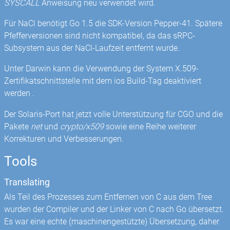
SYSCALL
Anweisung neu verwendet wird.
Für NaCl benötigt Go 1.5 die SDK-Version Pepper-41. Spätere
Pfefferversionen sind nicht kompatibel, da das sRPC-
Subsystem aus der NaCl-Laufzeit entfernt wurde.
Unter Darwin kann die Verwendung der System X.509-
Zertifikatschnittstelle mit dem ios Build-Tag deaktiviert
werden .
Der Solaris-Port hat jetzt volle Unterstützung für CGO und die
Pakete
net
und
crypto/x509
sowie eine Reihe weiterer
Korrekturen und Verbesserungen.
Tools
Translating
Als Teil des Prozesses zum Entfernen von C aus dem Tree
wurden der Compiler und der Linker von C nach Go übersetzt.
Es war eine echte (maschinengestützte) Übersetzung, daher