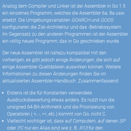
Analog dem Compiler und Linker ist der Assembler in Go 1.5
ein einzelnes Programm, welches die Assembler 6a, 8a usw.
ersetzt. Die Umgebungsvariablen
GOARCH
und
GOOS
konfigurieren die Ziel-Architektur und das -Betriebssystem.
Im Gegensatz zu den anderen Programmen ist der Assembler
ein völlig neues Programm, das in Go geschrieben wurde.
Der neue Assembler ist nahezu kompatibel mit den
vorherigen, es gibt jedoch einige Änderungen, die sich auf
einige Assembler-Quelldateien auswirken können. Weitere
Informationen zu diesen Änderungen finden Sie im
aktualisierten Assembler-Handbuch. Zusammenfassend:
Erstens ist die für Konstanten verwendete
Ausdrucksbewertung etwas anders. Es nutzt nun die
unsigned 64-Bit-Arithmetik und die Priorisierung von
Operatoren ( +, -, <<, etc.) kommt von Go, nicht C.
Vielleicht wichtiger ist, dass auf Computern, auf denen
SP
oder
PC
nur ein Alias ​​sind wie z. B.
R13
für den