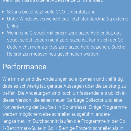
wenn sich das aktuelle Arbeitsverzeichnis ändert.
Solaris bietet jetzt volle CGO-Unterstützung.
Unter Windows verwendet cgo jetzt standardmäßig externe
Links.
Wenn eine C-struct mit einem zero-sized Feld endet, das
struct selbst jedoch nicht zero-sized ist, kann sich der Go-
Code nicht mehr auf das zero-sized Feld beziehen. Solche
Referenzen müssen neu geschrieben werden.
Performance
Wie immer sind die Änderungen so allgemein und vielfältig,
dass es schwierig ist, genaue Aussagen über die Leistung zu
treffen. Die Änderungen sind noch umfassender als üblich in
dieser Version, die einen neuen Garbage Collector und eine
Konvertierung der Laufzeit in Go umfasst. Einige Programme
werden möglicherweise schneller ausgeführt, andere
langsamer. Im Durchschnitt laufen die Programme in der Go
1-Benchmark-Suite in Go 1.5 einige Prozent schneller als in