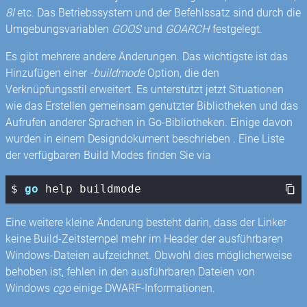
8l
etc. Das Betriebssystem und der Befehlssatz sind durch die
Umgebungsvariablen
GOOS
und
GOARCH
festgelegt.
Es gibt mehrere andere Änderungen. Das wichtigste ist das
Hinzufügen einer
-buildmode
Option, die den
Verknüpfungsstil erweitert. Es unterstützt jetzt Situationen
wie das Erstellen gemeinsam genutzter Bibliotheken und das
Aufrufen anderer Sprachen in Go-Bibliotheken. Einige davon
wurden in einem Designdokument beschrieben . Eine Liste
der verfügbaren Build Modes finden Sie via
$ 
go
 help buildmode
Eine weitere kleine Änderung besteht darin, dass der Linker
keine Build-Zeitstempel mehr im Header der ausführbaren
Windows-Dateien aufzeichnet. Obwohl dies möglicherweise
behoben ist, fehlen in den ausführbaren Dateien von
Windows
cgo
einige DWARF-Informationen.