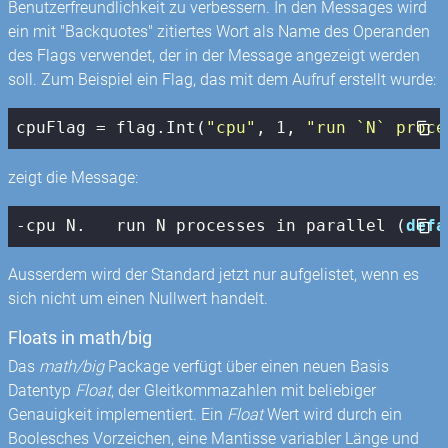
Benutzerfreundlichkeit zu verbessern. In den Messages wird
ein mit "Backquotes" zitiertes Wort als Name des Operanden
des Flags verwendet, der in der Message angezeigt werden
soll. Zum Beispiel ein Flag, das mit dem Aufruf erstellt wurde:
cpuFlag = flag.Int(
"cpu"
, 
1
, 
"run `N` proce
zeigt die Message:
-cpu N.   run N processes in parallel (
defa
Ausserdem wird der Standard jetzt nur aufgelistet, wenn es
sich nicht um einen Nullwert handelt.
Floats in math/big
Das
math/big
Package verfügt über einen neuen Basis
Datentyp
Float
, der Gleitkommazahlen mit beliebiger
Genauigkeit implementiert. Ein
Float
Wert wird durch ein
Boolesches Vorzeichen, eine Mantisse variabler Länge und