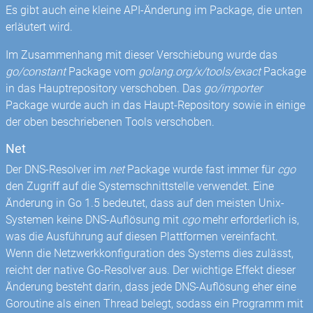
Es gibt auch eine kleine API-Änderung im Package, die unten
erläutert wird.
Im Zusammenhang mit dieser Verschiebung wurde das
go/constant
Package vom
golang.org/x/tools/exact
Package
in das Hauptrepository verschoben. Das
go/importer
Package wurde auch in das Haupt-Repository sowie in einige
der oben beschriebenen Tools verschoben.
Net
Der DNS-Resolver im
net
Package wurde fast immer für
cgo
den Zugriff auf die Systemschnittstelle verwendet. Eine
Änderung in Go 1.5 bedeutet, dass auf den meisten Unix-
Systemen keine DNS-Auflösung mit
cgo
mehr erforderlich is,
was die Ausführung auf diesen Plattformen vereinfacht.
Wenn die Netzwerkkonfiguration des Systems dies zulässt,
reicht der native Go-Resolver aus. Der wichtige Effekt dieser
Änderung besteht darin, dass jede DNS-Auflösung eher eine
Goroutine als einen Thread belegt, sodass ein Programm mit