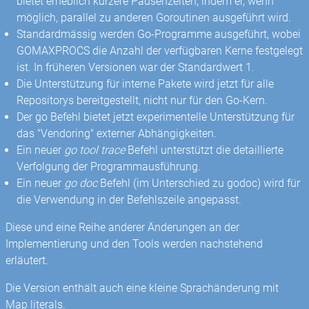
bietet erheblich kürzere Pausenzeiten, indem er, wenn
möglich, parallel zu anderen Goroutinen ausgeführt wird.
Standardmässig werden Go-Programme ausgeführt, wobei
GOMAXPROCS die Anzahl der verfügbaren Kerne festgelegt
ist. In früheren Versionen war der Standardwert 1.
Die Unterstützung für interne Pakete wird jetzt für alle
Repositorys bereitgestellt, nicht nur für den Go-Kern.
Der go Befehl bietet jetzt experimentelle Unterstützung für
das "Vendoring" externer Abhängigkeiten.
Ein neuer
go tool trace
Befehl unterstützt die detaillierte
Verfolgung der Programmausführung.
Ein neuer
go doc
Befehl (im Unterschied zu godoc) wird für
die Verwendung in der Befehlszeile angepasst.
Diese und eine Reihe anderer Änderungen an der
Implementierung und den Tools werden nachstehend
erläutert.
Die Version enthält auch eine kleine Sprachänderung mit
Map literals.