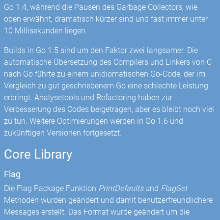
Go 1.4, während die Pausen des Garbage Collectors, wie
oben erwähnt, dramatisch kürzer sind und fast immer unter
10 Millisekunden liegen.
Builds in Go 1.5 sind um den Faktor zwei langsamer. Die
automatische Übersetzung des Compilers und Linkers von C
nach Go führte zu einem unidiomatischen Go-Code, der im
Vergleich zu gut geschriebenem Go eine schlechte Leistung
erbringt. Analysetools und Refactoring haben zur
Verbesserung des Codes beigetragen, aber es bleibt noch viel
zu tun. Weitere Optimierungen werden in Go 1.6 und
zukünftigen Versionen fortgesetzt.
Core Library
Flag
Die Flag Package Funktion
PrintDefaults
und
FlagSet
Methoden wurden geändert und damit benutzerfreundlichere
Messages erstellt. Das Format wurde geändert um die