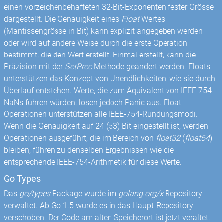
einen vorzeichenbehafteten 32-Bit-Exponenten fester Grösse
dargestellt. Die Genauigkeit eines
Float
Wertes
(Mantissengrösse in Bit) kann explizit angegeben werden
oder wird auf andere Weise durch die erste Operation
bestimmt, die den Wert erstellt. Einmal erstellt, kann die
Präzision mit der
SetPrec
Methode geändert werden. Floats
unterstützen das Konzept von Unendlichkeiten, wie sie durch
Überlauf entstehen. Werte, die zum Äquivalent von IEEE 754
NaNs führen würden, lösen jedoch Panic aus. Float
Operationen unterstützen alle IEEE-754-Rundungsmodi.
Wenn die Genauigkeit auf 24 (53) Bit eingestellt ist, werden
Operationen ausgeführt, die im Bereich von
float32
(
float64
)
bleiben, führen zu denselben Ergebnissen wie die
entsprechende IEEE-754-Arithmetik für diese Werte.
Go Types
Das
go/types
Package wurde im
golang.org/x
Repository
verwaltet. Ab Go 1.5 wurde es in das Haupt-Repository
verschoben. Der Code am alten Speicherort ist jetzt veraltet.