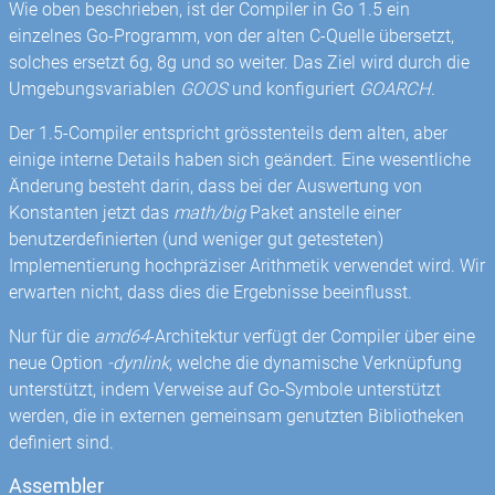
Wie oben beschrieben, ist der Compiler in Go 1.5 ein
einzelnes Go-Programm, von der alten C-Quelle übersetzt,
solches ersetzt 6g, 8g und so weiter. Das Ziel wird durch die
Umgebungsvariablen
GOOS
und konfiguriert
GOARCH
.
Der 1.5-Compiler entspricht grösstenteils dem alten, aber
einige interne Details haben sich geändert. Eine wesentliche
Änderung besteht darin, dass bei der Auswertung von
Konstanten jetzt das
math/big
Paket anstelle einer
benutzerdefinierten (und weniger gut getesteten)
Implementierung hochpräziser Arithmetik verwendet wird. Wir
erwarten nicht, dass dies die Ergebnisse beeinflusst.
Nur für die
amd64
-Architektur verfügt der Compiler über eine
neue Option
-dynlink
, welche die dynamische Verknüpfung
unterstützt, indem Verweise auf Go-Symbole unterstützt
werden, die in externen gemeinsam genutzten Bibliotheken
definiert sind.
Assembler