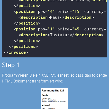
</
position
>
<
position
pos
=
"4"
price
=
"15"
currency
=
"
<
description
>
Maus
</
description
>
</
position
>
<
position
pos
=
"1"
price
=
"45"
currency
=
"
<
description
>
Tastatur
</
description
>
</
position
>
</
positions
>
</
invoice
>
Step 1
Programmieren Sie ein XSLT Stylesheet, so dass das folgende
HTML Dokument transformiert wird: