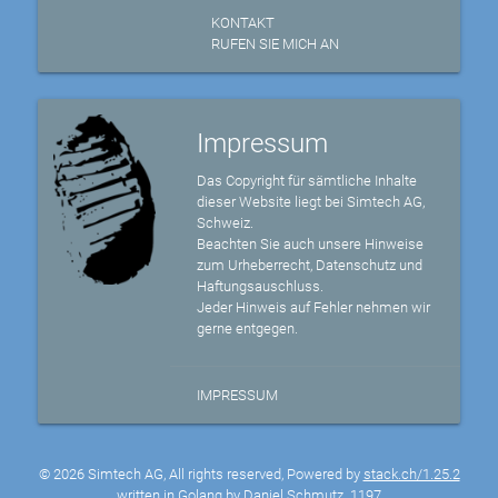
KONTAKT
RUFEN SIE MICH AN
Impressum
Das Copyright für sämtliche Inhalte
dieser Website liegt bei Simtech AG,
Schweiz.
Beachten Sie auch unsere Hinweise
zum Urheberrecht, Datenschutz und
Haftungsauschluss.
Jeder Hinweis auf Fehler nehmen wir
gerne entgegen.
IMPRESSUM
© 2026 Simtech AG, All rights reserved, Powered by
stack.ch/1.25.2
written in Golang by Daniel Schmutz
1197