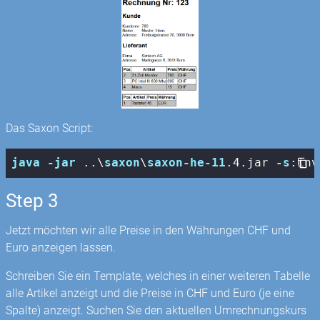
Das Saxon Script:
java
-jar
 ..\
saxon
\
saxon-he-11
.4
.jar
-s
:inv
Step 3
Jetzt möchten wir alle Preise in den Währungen CHF und
Euro anzeigen lassen.
Schreiben Sie ein Template, welches in einer weiteren Tabelle
alle Artikel anzeigt und die Preise in CHF und Euro (je eine
Spalte) anzeigt. Suchen Sie den aktuellen Umrechnungskurs