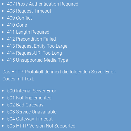
407 Proxy Authentication Required
408 Request Timeout
409 Conflict
410 Gone
411 Length Required
412 Precondition Failed
413 Request Entity Too Large
414 Request-URI Too Long
415 Unsupported Media Type
Das HTTP-Protokoll definiert die folgenden Server-Error-
Codes mit Text:
500 Internal Server Error
501 Not Implemented
502 Bad Gateway
503 Service Unavailable
504 Gateway Timeout
505 HTTP Version Not Supported