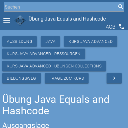
menu
Übung Java Equals and Hashcode
phone
AGB
AUSBILDUNG
JAVA
KURS JAVA ADVANCED
KURS JAVA ADVANCED - RESSOURCEN
KURS JAVA ADVANCED - ÜBUNGEN COLLECTIONS
navigate_next
BILDUNGSWEG
FRAGE ZUM KURS
Übung Java Equals and
Hashcode
Ausgangslage