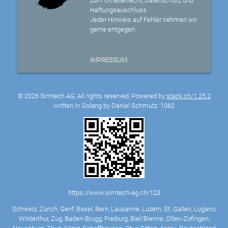
zum Urheberrecht, Datenschutz und
Haftungsauschluss.
Jeder Hinweis auf Fehler nehmen wir
gerne entgegen.
IMPRESSUM
© 2026 Simtech AG, All rights reserved, Powered by
stack.ch/1.25.2
written in Golang by Daniel Schmutz
1062
https://www.simtech-ag.ch/123
Schweiz, Zürich, Genf, Basel, Bern, Lausanne, Luzern, St. Gallen, Lugano,
Winterthur, Zug, Baden-Brugg, Freiburg, Biel/Bienne, Olten-Zofingen,